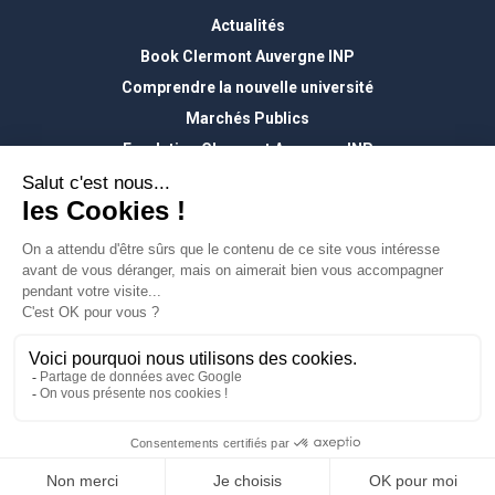
Actualités
Book Clermont Auvergne INP
Comprendre la nouvelle université
Marchés Publics
Fondation Clermont Auvergne INP
Contact
Nous écrire
Nous rejoindre
Mentions légales
Politique de confidentialité
Une création de site Internet signée 32 décembre