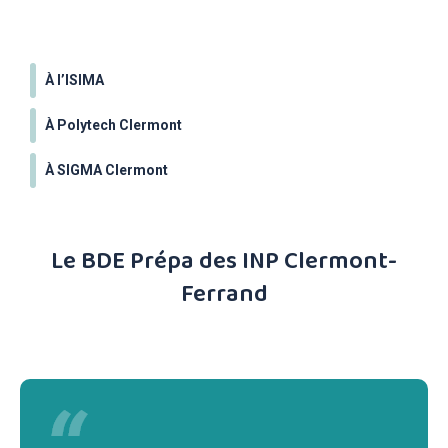
À l’ISIMA
À Polytech Clermont
À SIGMA Clermont
Le BDE Prépa des INP Clermont-
Ferrand