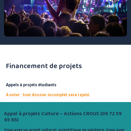
Financement de projets
Appels à projets étudiants
A noter : tout dossier incomplet sera rejeté.
Appel à projets Culture – Actions CROUS
(09 72 59
65 65)
Vous avez un projet culturel, scientifique ou solidaire. Vous avez