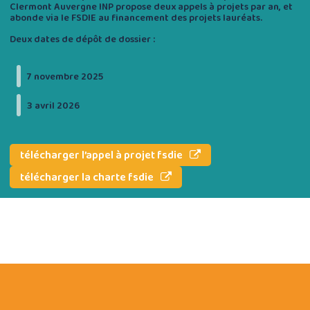
Clermont Auvergne INP propose deux appels à projets par an, et
abonde via le FSDIE au financement des projets lauréats.
Deux dates de dépôt de dossier :
7 novembre 2025
3 avril 2026
télécharger l’appel à projet fsdie
télécharger la charte fsdie