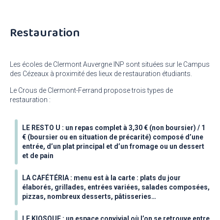
Restauration
Les écoles de Clermont Auvergne INP sont situées sur le Campus
des Cézeaux à proximité des lieux de restauration étudiants.
Le Crous de Clermont-Ferrand propose trois types de
restauration :
LE RESTO U : un repas complet à 3,30 € (non boursier) /
1
€ (boursier ou en situation de précarité) composé d’une
entrée, d’un plat principal et d’un fromage ou un dessert
et de pain
LA CAFÉTÉRIA : menu est à la carte : plats du jour
élaborés, grillades, entrées variées, salades composées,
pizzas, nombreux desserts, pâtisseries…
LE KIOSQUE : un espace convivial où l’on se retrouve entre