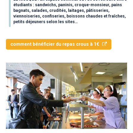
étudiants : sandwichs, paninis, croque-monsieur, pains
bagnats, salades, crudités, laitages, pâtisseries,
viennoiseries, confiseries, boissons chaudes et fraîches,
petits déjeuners selon les sites…
comment bénéficier du repas crous à 1€