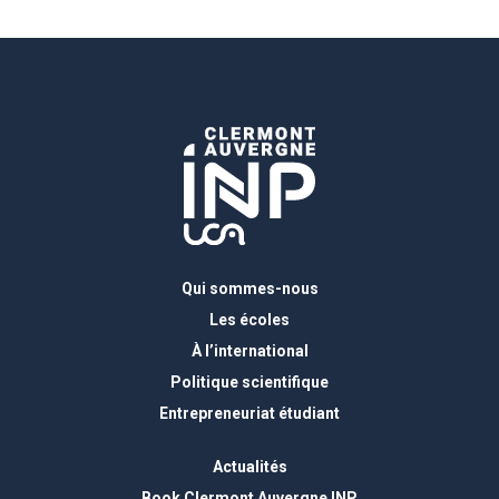
Qui sommes-nous
Les écoles
À l’international
Politique scientifique
Entrepreneuriat étudiant
Actualités
Book Clermont Auvergne INP