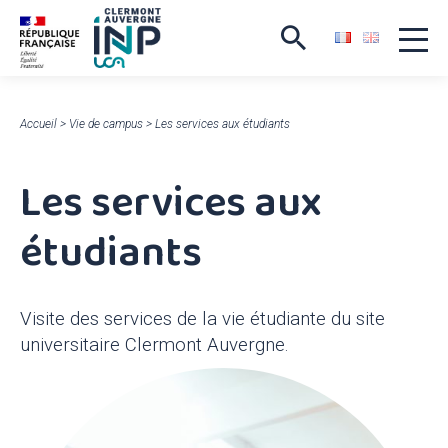
Accueil
>
Vie de campus
>
Les services aux étudiants
Les services aux
étudiants
Visite des services de la vie étudiante du site
universitaire Clermont Auvergne.