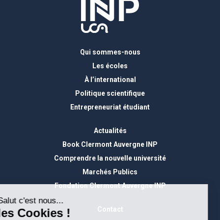
Qui sommes-nous
Les écoles
À l’international
Politique scientifique
Entrepreneuriat étudiant
Actualités
Book Clermont Auvergne INP
Comprendre la nouvelle université
Marchés Publics
Fondation Clermont Auvergne INP
Contact