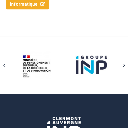
informatique