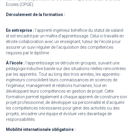
Ecoles (CPGE).
Déroulement de la formation :
En entreprise :
l’apprenti-ingénieur bénéficie du statut de salarié
et est encadré par un maître d’apprentissage. Celui-ci travaille en
étroite collaboration avec un enseignant, tuteur de l’école pour
assurer un suivi régulier de l’acquisition des compétences
requises par le diplôme.
À l’école :
l’apprentissage se déroule en groupes, suivant une
pédagogie inductive basée sur des situations réelles rencontrées
par les apprentis. Tout au long des trois années, les apprentis-
ingénieurs consolident leurs connaissances en sciences de
l’ingénieur, management et relations humaines, tout en
développant leurs compétences en gestion de projet. Cette
formation permet également à chaque apprenti de construire son
projet professionnel, de développer sa personnalité et d’acquérir
les compétences nécessaires pour gérer des activités ou des
projets, encadrer une équipe et évoluer vers davantage de
responsabilités.
Mobilité internationale obligatoire :