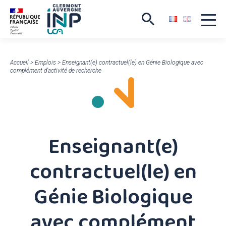
Accueil
>
Emplois
>
Enseignant(e) contractuel(le) en Génie Biologique avec
complément d’activité de recherche
Enseignant(e)
contractuel(le) en
Génie Biologique
avec complément