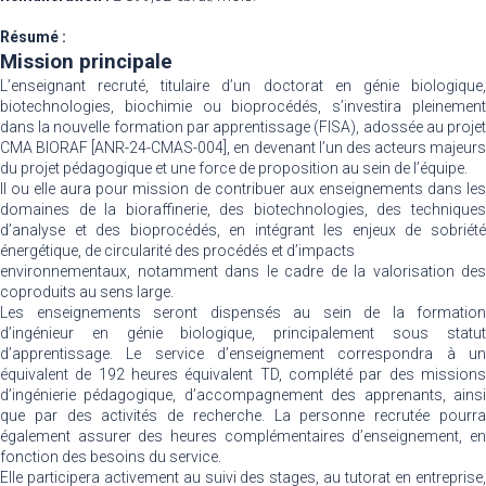
Résumé :
Mission principale
L’enseignant recruté, titulaire d’un doctorat en génie biologique,
biotechnologies, biochimie ou bioprocédés, s’investira pleinement
dans la nouvelle formation par apprentissage (FISA), adossée au projet
CMA BIORAF [ANR-24-CMAS-004], en devenant l’un des acteurs majeurs
du projet pédagogique et une force de proposition au sein de l’équipe.
Il ou elle aura pour mission de contribuer aux enseignements dans les
domaines de la bioraffinerie, des biotechnologies, des techniques
d’analyse et des bioprocédés, en intégrant les enjeux de sobriété
énergétique, de circularité des procédés et d’impacts
environnementaux, notamment dans le cadre de la valorisation des
coproduits au sens large.
Les enseignements seront dispensés au sein de la formation
d’ingénieur en génie biologique, principalement sous statut
d’apprentissage. Le service d’enseignement correspondra à un
équivalent de 192 heures équivalent TD, complété par des missions
d’ingénierie pédagogique, d’accompagnement des apprenants, ainsi
que par des activités de recherche. La personne recrutée pourra
également assurer des heures complémentaires d’enseignement, en
fonction des besoins du service.
Elle participera activement au suivi des stages, au tutorat en entreprise,