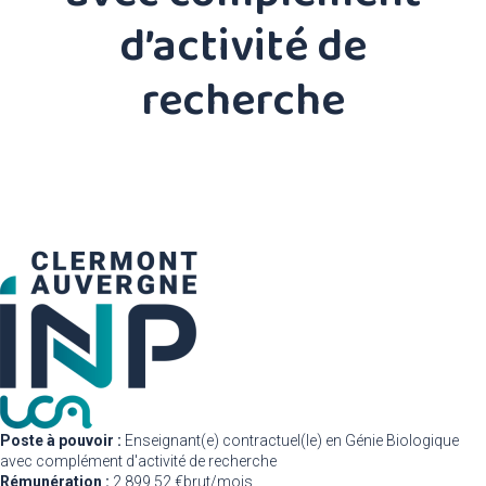
d’activité de
recherche
Poste à pouvoir :
Enseignant(e) contractuel(le) en Génie Biologique
avec complément d'activité de recherche
Rémunération :
2 899,52 €brut/mois.