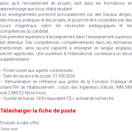
ainsi qu’à l’encadrement de projets, tant dans les formations en
apprentissage que sous statut étudiant.
Les enseignements porteront principalement sur des travaux dirigés,
des travaux pratiques et des projets, et pourront être complétés par des
cours magistraux, selon les nécessités pédagogiques et les
compétences du candidat.
Une première expérience d’enseignement dans l’enseignement supérieur
est attendue. Des compétences complémentaires dans les domaines
mentionnés, ainsi qu’une capacité à enseigner en langue anglaise,
seront appréciées. Une ouverture à l’international constituera un atout
supplémentaire.
– Poste ouvert aux agents contractuels
– Date de vacance du poste: 01/09/2026
– Rémunération en référence aux grilles de la Fonction Publique et
charte RH de l’établissement : corps des Ingénieurs d’étude, INM 589
soit 2 899,52 €brut/mois.
– Quotité de travail: 192H équivalent TD + activité de recherche
Télécharger la fiche de poste
Postuler à cette offre