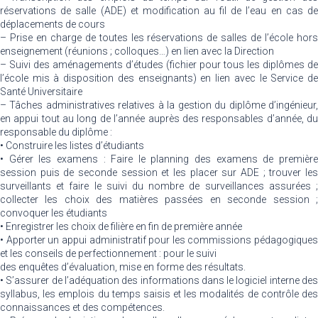
réservations de salle (ADE) et modification au fil de l’eau en cas de
déplacements de cours
– Prise en charge de toutes les réservations de salles de l’école hors
enseignement (réunions ; colloques…) en lien avec la Direction
– Suivi des aménagements d’études (fichier pour tous les diplômes de
l’école mis à disposition des enseignants) en lien avec le Service de
Santé Universitaire
– Tâches administratives relatives à la gestion du diplôme d’ingénieur,
en appui tout au long de l’année auprès des responsables d’année, du
responsable du diplôme :
• Construire les listes d’étudiants
• Gérer les examens : Faire le planning des examens de première
session puis de seconde session et les placer sur ADE ; trouver les
surveillants et faire le suivi du nombre de surveillances assurées ;
collecter les choix des matières passées en seconde session ;
convoquer les étudiants
• Enregistrer les choix de filière en fin de première année
• Apporter un appui administratif pour les commissions pédagogiques
et les conseils de perfectionnement : pour le suivi
des enquêtes d’évaluation, mise en forme des résultats.
• S’assurer de l’adéquation des informations dans le logiciel interne des
syllabus, les emplois du temps saisis et les modalités de contrôle des
connaissances et des compétences.