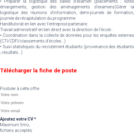
• Préparer la logistique des salles d’examen (placements ; listes
émargements, gestion des aménagements d’examens)Gérer la
logistique des réunions d’information, demi-journée de formation,
journée de récapitulation du programme
Handitutorat en lien avec l’entreprise partenaire.
Travail administratif en lien direct avec la direction de l’école :
• Coordination dans la collecte de données pour les enquêtes externes
(CTI/CDFI/classements d’écoles…)
• Suivi statistiques du recrutement étudiants (provenance des étudiants
; résultats…)
Télécharger la fiche de poste
Postuler à cette offre
Ajoutez votre CV *
Maximum 5mo,
fichiers acceptés :