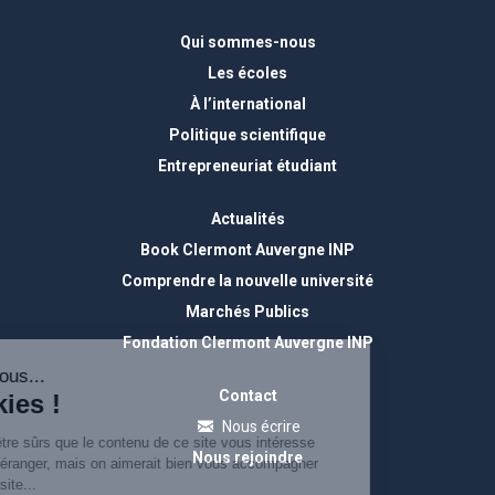
Qui sommes-nous
Les écoles
À l’international
Politique scientifique
Entrepreneuriat étudiant
Actualités
Book Clermont Auvergne INP
Comprendre la nouvelle université
Marchés Publics
Fondation Clermont Auvergne INP
Contact
Nous écrire
Nous rejoindre