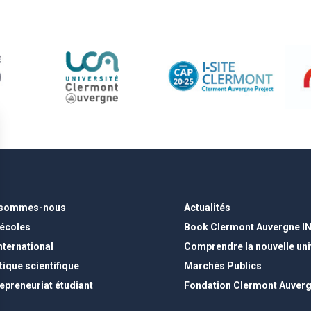
 sommes-nous
Actualités
 écoles
Book Clermont Auvergne I
international
Comprendre la nouvelle uni
tique scientifique
Marchés Publics
epreneuriat étudiant
Fondation Clermont Auver