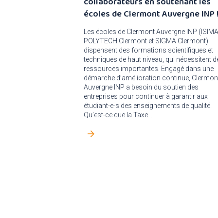
collaborateurs en soutenant les
écoles de Clermont Auvergne INP 
Les écoles de Clermont Auvergne INP (ISIMA
POLYTECH Clermont et SIGMA Clermont)
dispensent des formations scientifiques et
techniques de haut niveau, qui nécessitent d
ressources importantes. Engagé dans une
démarche d’amélioration continue, Clermon
Auvergne INP a besoin du soutien des
entreprises pour continuer à garantir aux
étudiant-e-s des enseignements de qualité.
Qu’est-ce que la Taxe…