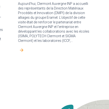
Aujourd’hui, Clermont Auvergne INP a accueilli
!
des représentants de la Direction Matériaux
Procédés et Innovation (DMPI) de la division
,
alliages du groupe Eramet. L’objectif de cette
visite était de renforcer le partenariat entre
Clermont Auvergne INP et l’entreprise en
es
développant les collaborations avec les écoles
(ISIMA, POLYTECH Clermont et SIGMA
t
Clermont) et les laboratoires (ICCF,…