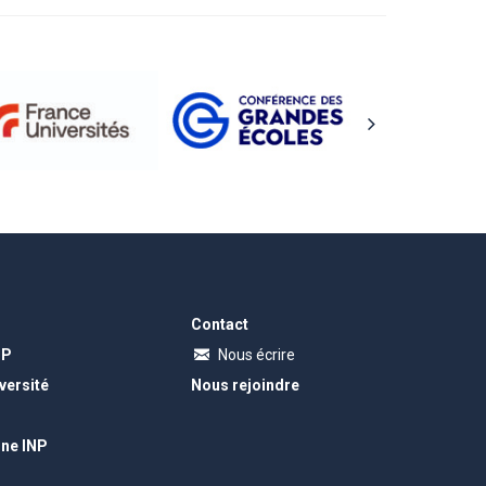
Contact
NP
Nous écrire
versité
Nous rejoindre
gne INP