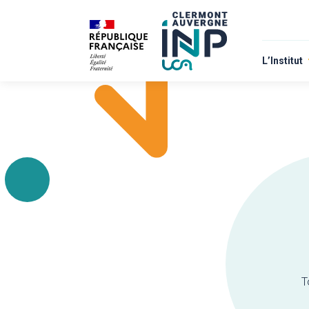
L’Institut
À propos
Nous rejo
T