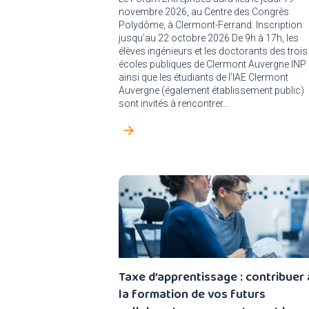
novembre 2026, au Centre des Congrès
Polydôme, à Clermont-Ferrand. Inscription
jusqu’au 22 octobre 2026 De 9h à 17h, les
élèves ingénieurs et les doctorants des trois
écoles publiques de Clermont Auvergne INP
ainsi que les étudiants de l’IAE Clermont
Auvergne (également établissement public)
sont invités à rencontrer…
Taxe d’apprentissage : contribuer 
la formation de vos futurs