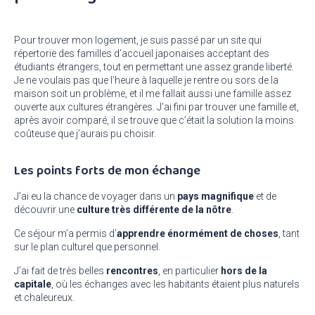
Pour trouver mon logement, je suis passé par un site qui
répertorie des familles d’accueil japonaises acceptant des
étudiants étrangers, tout en permettant une assez grande liberté.
Je ne voulais pas que l’heure à laquelle je rentre ou sors de la
maison soit un problème, et il me fallait aussi une famille assez
ouverte aux cultures étrangères. J’ai fini par trouver une famille et,
après avoir comparé, il se trouve que c’était la solution la moins
coûteuse que j’aurais pu choisir.
Les points forts de mon échange
J’ai eu la chance de voyager dans un
pays magnifique
et de
découvrir une
culture très différente de la nôtre
.
Ce séjour m’a permis d’
apprendre énormément de choses
, tant
sur le plan culturel que personnel.
J’ai fait de très belles
rencontres
, en particulier
hors de la
capitale
, où les échanges avec les habitants étaient plus naturels
et chaleureux.