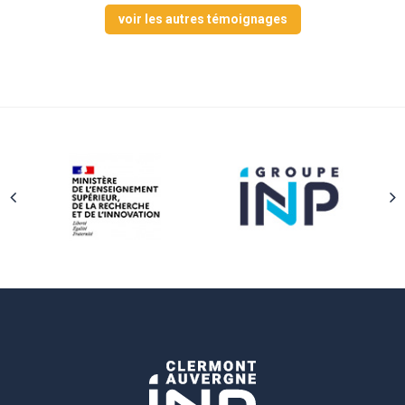
voir les autres témoignages