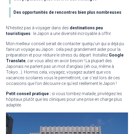
Des opportunités de rencontres bien plus nombreuses
N’hésitez pas à voyager dans des
destinations peu
touristiques
: le Japon a une diversité incroyable à offrir.
Mon meilleur conseil serait de contacter quelqu’un qui a déjà pu
faire un voyage au Japon : cela peut grandement aider pour la
préparation et pour réduire le stress du départ. Installez
Google
Translate
, car vous allez en avoir besoin ! La plupart des
Japonais ne parlent pas un mot d’anglais (eh oui, même à
Tokyo…). Hormis cela, voyagez, voyagez autant que vos
vacances scolaires vous le permettront, car c’est lors de ces
occasions que l’on découvre ce qu’est réellement le Japon !
Petit conseil pratique :
si vous tombez malade, privilégiez les
hôpitaux plutôt que les cliniques pour une prise en charge plus
adaptée.