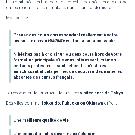
bien maîtrisées en France, simplement enseignées en anglais, ce
qui les rendait moins stimulants sur le plan académique.
Mon conseil :
Prenez des cours correspondant réellement à votre
niveau : le niveau
Graduate
est tout à fait accessible..
N’hésitez pas à choisir un ou deux cours hors de votre
formation principale s’ils vous intéressent, même si
certains professeurs sont réticents : c’est très
enrichissant et cela permet de découvrir des matières
absentes des cursus français.
Je recommande fortement de faire des
visites hors de Tokyo
.
Des villes comme
Hokkaido, Fukuoka ou Okinawa
offrent :
Une meilleure qualité de vie
Une population plus ouverte aux échanges