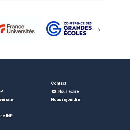
Contact
NP
Nous écrire
versité
Nous rejoindre
gne INP