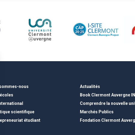
 sommes-nous
Actualités
 écoles
Book Clermont Auvergne I
international
Comprendre la nouvelle uni
tique scientifique
Marchés Publics
epreneuriat étudiant
Fondation Clermont Auver