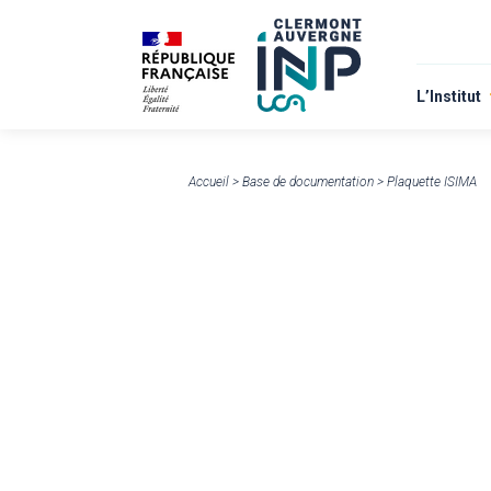
L’Institut
À propos
Nous rejo
Accueil
>
Base de documentation
>
Plaquette ISIMA