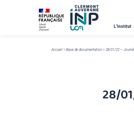
L’Institut
À propos
Nous rejo
Accueil
>
Base de documentation
>
28/01/22 – Journé
28/01