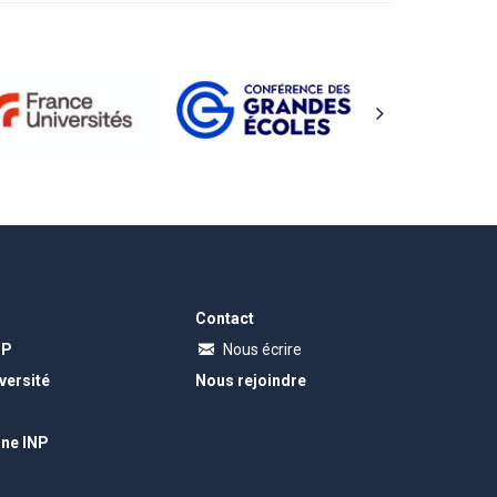
Contact
NP
Nous écrire
versité
Nous rejoindre
gne INP