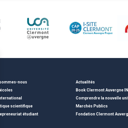
 sommes-nous
Actualités
 écoles
Book Clermont Auvergne I
international
Comprendre la nouvelle uni
tique scientifique
Marchés Publics
epreneuriat étudiant
Fondation Clermont Auver